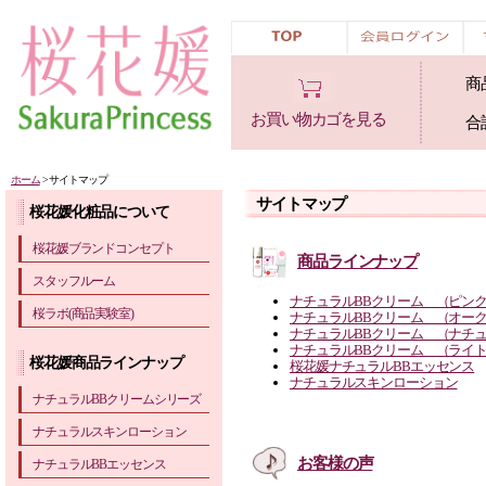
商
お買い物カゴを見る
合
ホーム
> サイトマップ
サイトマップ
桜花媛化粧品について
桜花媛ブランドコンセプト
商品ラインナップ
スタッフルーム
ナチュラルBBクリーム （ピン
桜ラボ(商品実験室)
ナチュラルBBクリーム （オー
ナチュラルBBクリーム （ナチ
ナチュラルBBクリーム （ライ
桜花媛商品ラインナップ
桜花媛ナチュラルBBエッセンス
ナチュラルスキンローション
ナチュラルBBクリームシリーズ
ナチュラルスキンローション
お客様の声
ナチュラルBBエッセンス