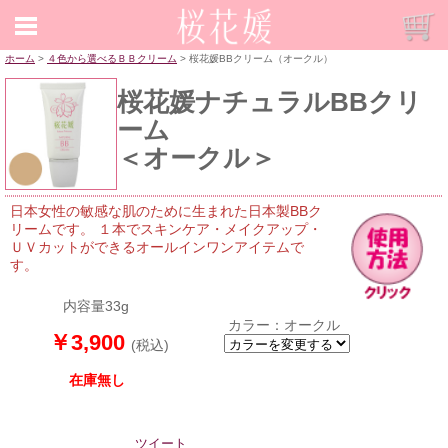
ホーム
>
４色から選べるＢＢクリーム
> 桜花媛BBクリーム（オークル）
桜花媛ナチュラルBBクリ
ーム
＜オークル＞
日本女性の敏感な肌のために生まれた日本製BBク
リームです。 １本でスキンケア・メイクアップ・
ＵＶカットができるオールインワンアイテムで
す。
内容量33g
カラー：オークル
￥3,900
(税込)
在庫無し
ツイート