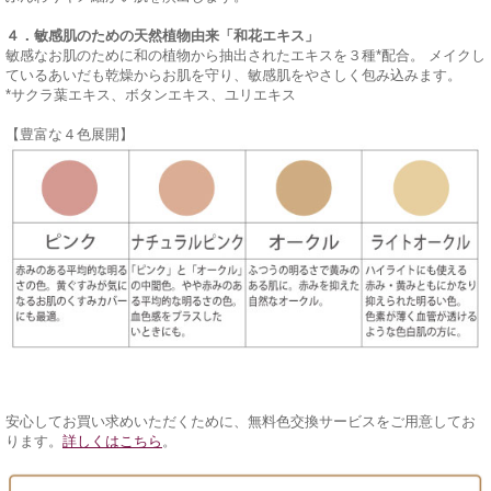
４．敏感肌のための天然植物由来「和花エキス」
敏感なお肌のために和の植物から抽出されたエキスを３種*配合。 メイクし
ているあいだも乾燥からお肌を守り、敏感肌をやさしく包み込みます。
*サクラ葉エキス、ボタンエキス、ユリエキス
【豊富な４色展開】
安心してお買い求めいただくために、無料色交換サービスをご用意してお
ります。
詳しくはこちら
。