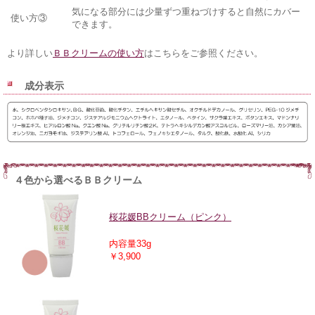
気になる部分には少量ずつ重ねづけすると自然にカバー
使い方③
できます。
より詳しい
ＢＢクリームの使い方
はこちらをご参照ください。
成分表示
４色から選べるＢＢクリーム
桜花媛BBクリーム（ピンク）
内容量33g
￥3,900