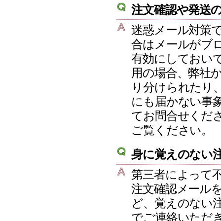
注文確認や発送
迷惑メール対策
合はメールがブロックさ
有効にしておいて
用の場合、弊社
り分けられたり
にも届かない事
てお問合せくだ
ご覧ください。
身に覚えのない
第三者によって
注文確認メール
ど、覚えのない
でご連絡いただ