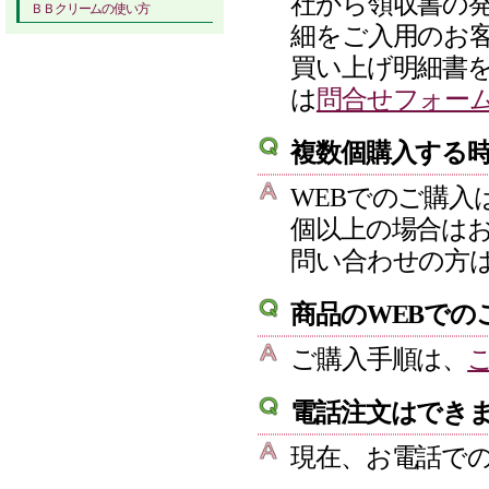
社から領収書の
ＢＢクリームの使い方
細をご入用のお
買い上げ明細書
は
問合せフォー
複数個購入する
WEBでのご購入
個以上の場合は
問い合わせの方
商品のWEBでの
ご購入手順は、
電話注文はでき
現在、お電話で