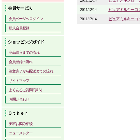
2011/12/14
ピュアスキンロー
会員サービス
2011/12/14
ピュアミルキーコ
会員ページへログイン
2011/12/14
ピュアミルキーコ
新規会員登録
ショッピングガイド
商品購入までの流れ
会員登録の流れ
注文完了から配送までの流れ
サイトマップ
よくあるご質問(Q&A)
お問い合わせ
Ｏｔｈｅｒ
美容お悩み相談
ニュースレター